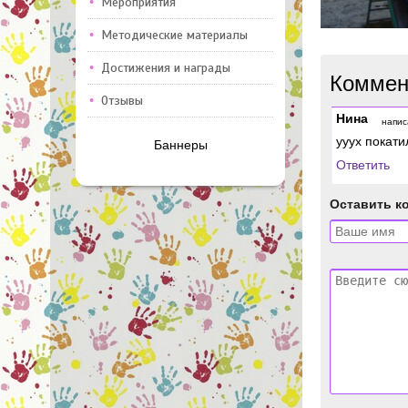
Мероприятия
Методические материалы
Достижения и награды
Коммен
Отзывы
Нина
напис
ууух покатил
Баннеры
Ответить
Оставить к